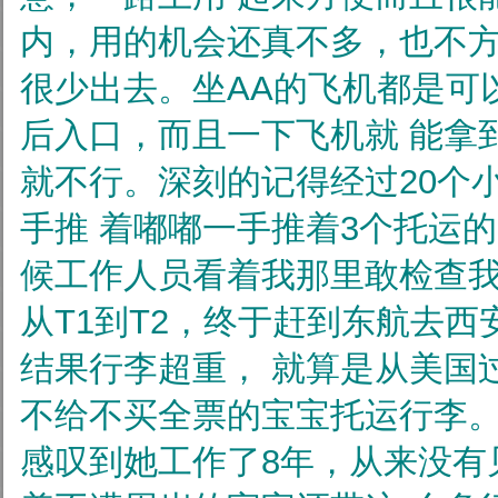
内，用的机会还真不多，也不
很少出去。坐AA的飞机都是可
后入口，而且一下飞机就
能拿
就不行。深刻的记得经过20个
手推
着嘟嘟一手推着3个托运
候工作人员看着我那里敢检查
从T1到T2，终于赶到东航去西安c
结果行李超重，
就算是从美国
不给不买全票的宝宝托运行李
感叹到她工作了8年，从来没有