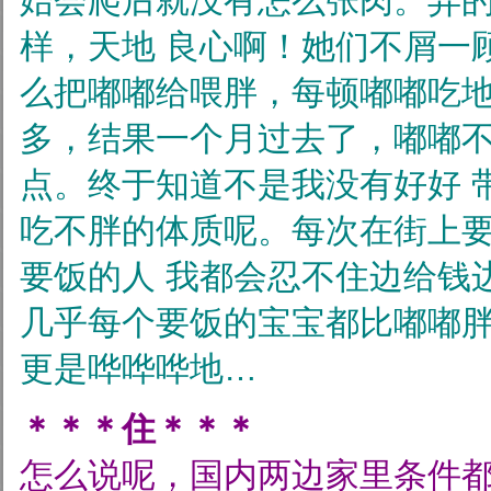
始会爬后就没有怎么张肉。弄
样，天地
良心啊！她们不屑一
么把嘟嘟给喂胖，每顿嘟嘟吃
多，结果一个月过去了，嘟嘟
点。终于知道不是我没有好好
吃不胖的体质呢。每次在街上
要饭的人
我都会忍不住边给钱
几乎每个要饭的宝宝都比嘟嘟
更是哗哗哗地…
＊＊＊住＊＊＊
怎么说呢，国内两边家里条件