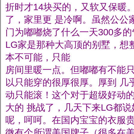
折时才14块买的，又软又保暖
了，家里更
是冷啊。虽然公公
门为嘟嘟烧了什么一天300多
LG家是那种大高顶的别墅，想
本不可能，只能
房间里暖一点。但嘟嘟有不能
以只能穿的很厚很厚。厚到
几
动只能滚！这个对于超级好动
大的
挑战了，几天下来LG都
呢，呵呵。在国内宝宝的衣服
微有个所谓美国牌子（很多在