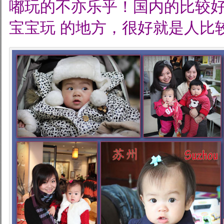
嘟玩的不亦乐乎！国内的比较好的
宝宝玩
的地方，很好就是人比