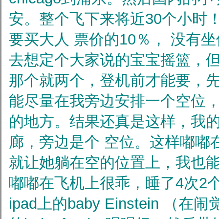
安。整个飞下来将近30个小时
要买大人
票价的10％， 没有
去想定个大家说的宝宝摇篮，
那个就两个，登机前才能要，
能尽量在我旁边安排一个空位
的地方。结果还真是这样，我
廊，旁边是个
空位。这样嘟嘟
就让她躺在空的位置上，我也
嘟嘟在飞机上很乖，睡了4次2
ipad上的baby Einstein
（在闹