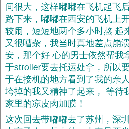
间很大，这样嘟嘟在飞机起飞
路下来，嘟嘟在西安的飞机上开始
较闹，短短地两个多小时熬
起
又很嘈杂，我当时真地差点崩
安，那个好
心的男士依然帮我
于stroller要去托运处拿，所
于在接机的地方看到了我的亲
垮掉的我又精神了起来，
等待
家里的凉皮肉加膜！
这次回去带嘟嘟去了苏州，深