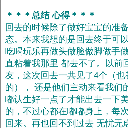
＊＊＊总结 心得＊＊＊
回去的时候除了做好宝宝的准
态。本来我想的是回去终于可
吃喝玩乐再做头做脸做脚做手
直粘着我那里
都去不了。以前
友，这次回去一共见了4个（也
的），
还是他们主动来看我们
嘟认生好一点了才能出去一下
的，不过心都在嘟嘟身上，每次
回来。再也回不到过去
无忧无