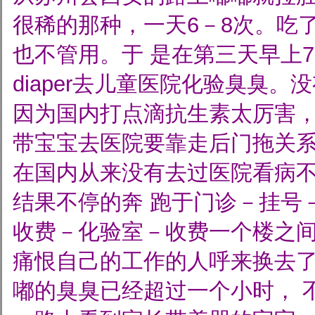
很稀的那种，一天6－8次。吃
也不管用。于
是在第三天早上
diaper去儿童医院化验臭臭
因为国内打点滴抗生素太厉害
带宝宝去医院要靠走后门拖关
在国内从来没有去过医院看病
结果不停的奔
跑于门诊－挂号
收费－化验室－收费一个楼之
痛恨自己的工作的人呼来换去了
嘟的臭臭已经超过一个小时，