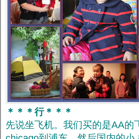
＊＊＊行＊＊＊
先说坐飞机。我们买的是AA的飞
chicago到浦东。然后国内的小