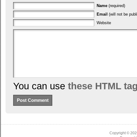
Name
(required)
Email
(will not be publ
Website
You can use
these HTML ta
Copyright © 20