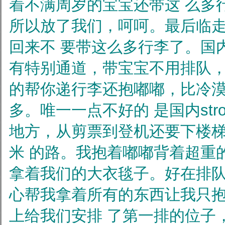
着不满周岁的宝宝还带这
么多
所以放了我们，呵呵。最后临
回来不
要带这么多行李了。国
有特别通道，带宝宝不用排队
的帮你递行李还抱嘟嘟，比冷
多。唯一一点不好的
是国内str
地方，从剪票到登机还要下楼梯
米
的路。我抱着嘟嘟背着超重的di
拿着我们的大衣毯子。好在排
心帮我拿着所有的东西让我只
上给我们安排
了第一排的位子