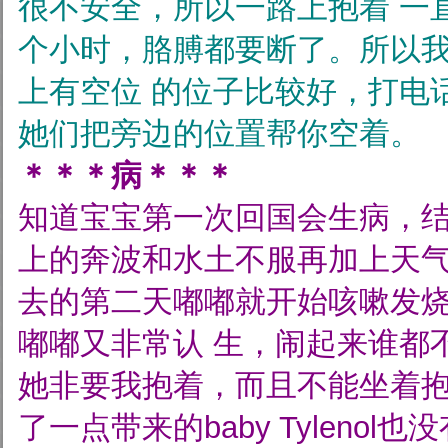
很不安全，所以一路上抱着
一
个小时，胳膊都要断了。所以
上有空位
的位子比较好，打电
她们把旁边的位置帮你空着。
＊＊＊病＊＊＊
知道宝宝第一次回国会生病，
上的奔波和水土不服再加上天
去的第二天嘟嘟就开始咳嗽发
嘟嘟又非常认
生，闹起来谁都
她非要我抱着，而且不能坐着
了一点带来的baby Tyleno