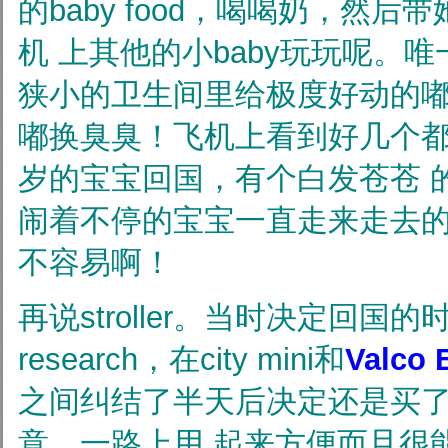
的baby food，喝喝奶，然
机
上其他的小baby玩玩呢。
狭小的卫生间里给极度好动的
嘟换臭臭！飞机上看到好几个
岁的宝宝回国，有个白发苍苍
闹着不停的宝宝一直走来走去
不容易啊！
再说stroller。当时决定回国
research，在city mini和
Valco B
之间纠结了半天后决定还是买了
意，一路上用
起来方便而且很