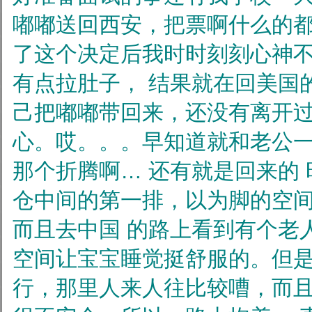
嘟嘟送回西安，把票啊什么的
了这个决定后我时时刻刻心神
有点拉肚子，
结果就在回美国
己把嘟嘟带回来，还没有离开
心。哎。。。早知道就和老公
那个折腾啊… 还有就是回来的
仓中间的第一排，以为脚的空
而且去中国
的路上看到有个老
空间让宝宝睡觉挺舒服的。但
行，那里人来人往比较嘈，而