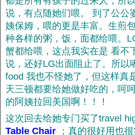
都是所有有孩子的过来人，所
说，有点随她们喂。
到了公公
姨保姆，喂的更是丰富。生煎
种各样的粥，饭，面都给喂。L
蟹都给喂，这点我实在是
看不
说，还好LG出面阻止了。所以嘟
food
我也不怪她了，但这样真
天三顿都要给她做好吃的，呵
的阿姨拉回美国啊！！！
这次回去给她专门买了travel high
Table Chair
；
真的很好用也很