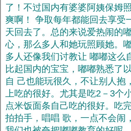
了！不过国内有婆婆阿姨保姆
爽啊！
争取每年都能回去享受
天回去了。总的来说爱热闹的
心，那么多人和她玩照顾她。
多人还像我们讨教让
嘟嘟这么
比起国内的宝宝，嘟嘟熟悉了
自
己也能玩很久，不让别人抱，吃饭
上吃的很好。尤其是吃2－3个
点米饭面条自己吃的很好。吃
拍拍手，唱唱
歌，一点不会闹
我们也被夸把嘟嘟教育的好呢