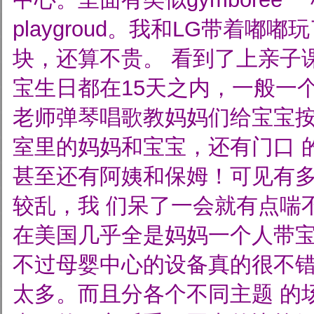
playgroud。我和LG带着嘟嘟
块，还算不贵。
看到了上亲子
宝生日都在15天之内，一般一
老师弹琴唱歌教妈妈们给宝宝
室里的妈妈和宝宝，还有门口
甚至还有阿姨和保姆！可见有
较乱，我
们呆了一会就有点喘
在美国几乎全是妈妈一个人带
不过母婴中心的设备真的很不错，比
太多。而且分各个不同主题
的