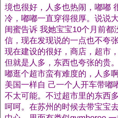
境也很好，人多也热闹，嘟嘟
冷，嘟嘟一直穿得很厚。说说
闺蜜告诉
我她宝宝10个月前都
信，现在发现说的一点也不夸
现在建设的很好，商店，超市，m
但就是人多，东西也夸张的贵
嘟逛个超市蛮有难度的，人多
美国一样自
己一个人开车带嘟
不太可能。不过超市里的东西
呵呵。在苏州的时候去带宝宝
中心。里面有类似gymboree
一