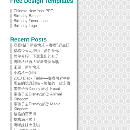
Free Design Templates
Chinese New Year PPT
Birthday Banner
Birthday Favor Logo
Birthday Logo
Recent Posts
双喜临门 新春快乐＋嘟嘟5岁生日
格格今天两岁啦！爱你爱你！
简单介绍一下宝宝们的鞋子
嘟嘟格格祝大家新春快乐噢！
圣诞，新年快乐！
小格格一岁啦！
2013 Black Friday—嘟嘟两岁半到
现在的玩具总结＋格格的一些东西
带孩子去Disney游记: Epcot
带孩子去Disney游记: Animal
Kingdom
带孩子去Disney游记: Magic
Kingdom
格格的百天照
格格满月啦！
嘟嘟妹妹出生啦！