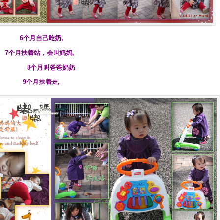
6个月自己吃奶,
7个月扶着站，会叫妈妈,
8个月叫爸爸奶奶
9个月扶着走,