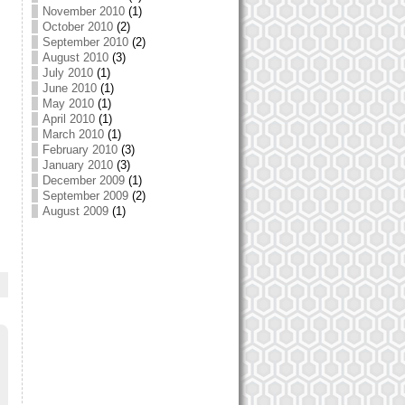
November 2010
(1)
October 2010
(2)
September 2010
(2)
August 2010
(3)
July 2010
(1)
June 2010
(1)
May 2010
(1)
April 2010
(1)
March 2010
(1)
February 2010
(3)
January 2010
(3)
December 2009
(1)
September 2009
(2)
August 2009
(1)