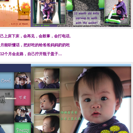
会自己上床下床，会再见，会鼓掌，会打电话,
个月能听懂话，把好吃的给爸爸妈妈奶奶吃
12个月会走路，自己拧开瓶子盖子…