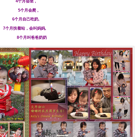
4个月会坐 ,
5个月会爬 ,
6个月自己吃奶,
7个月扶着站，会叫妈妈,
8个月叫爸爸奶奶