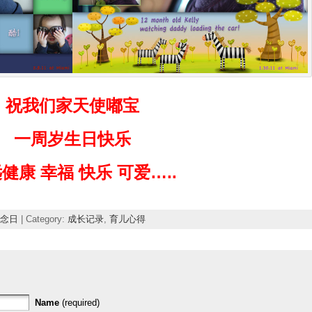
祝我们家天使嘟宝
一周岁生日快乐
健康 幸福 快乐 可爱…..
念日
| Category:
成长记录
,
育儿心得
Name
(required)