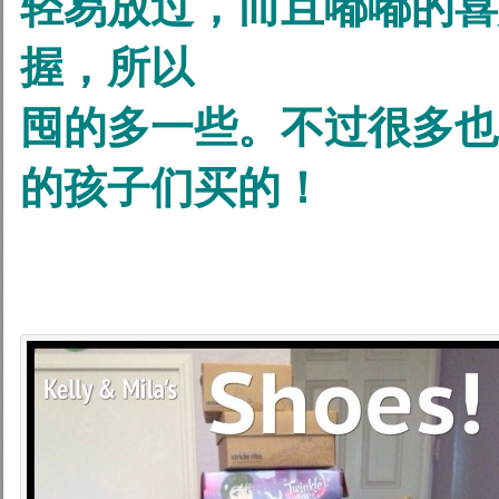
轻易放过，而且嘟嘟的喜
握，所以
囤的多一些。不过很多也
的孩子们买的！