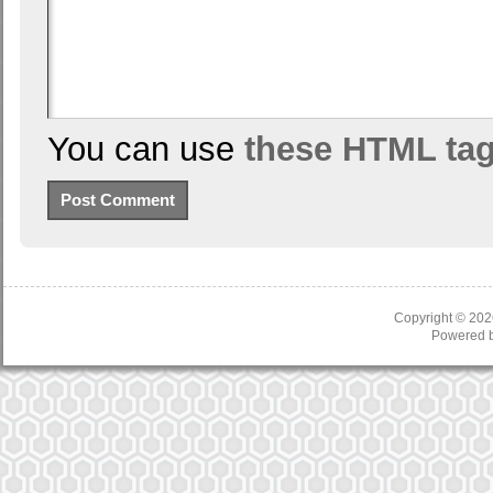
You can use
these HTML ta
Copyright © 20
Powered 