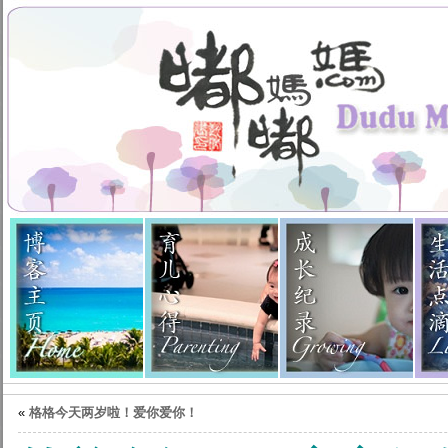
«
格格今天两岁啦！爱你爱你！