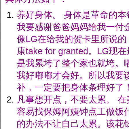
养好身体。 身体是革命的本
我要感谢爸爸妈妈给我一付
像LG在给我的贺卡里所说
康take for granted。
是我累垮了整个家也就垮。
我好嘟嘟才会好。所以我要
补，一定要把身体条理好了
凡事想开点，不要太累。 在
容易找保姆阿姨钟点工做饭
的办法不让自己太累。该花