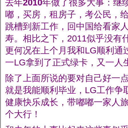
去年
2010
年做了很多大事：继
嘟，买房，租房子，考公民，给
跳槽到新工作，回中国给看家人
寿。相比之下，2011似乎没有
更何况在上个月我和LG顺利通
一LG拿到了正式绿卡，又一人
除了上面所说的要对自己好一
就是我能顺利毕业，LG工作争
健康快乐成长，带嘟嘟一家人旅
个大行！