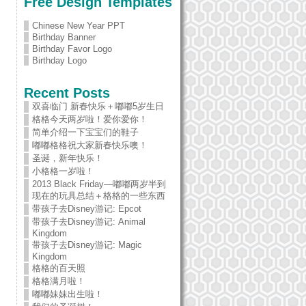
Free Design Templates
Chinese New Year PPT
Birthday Banner
Birthday Favor Logo
Birthday Logo
Recent Posts
双喜临门 新春快乐＋嘟嘟5岁生日
格格今天两岁啦！爱你爱你！
简单介绍一下宝宝们的鞋子
嘟嘟格格祝大家新春快乐噢！
圣诞，新年快乐！
小格格一岁啦！
2013 Black Friday—嘟嘟两岁半到
现在的玩具总结＋格格的一些东西
带孩子去Disney游记: Epcot
带孩子去Disney游记: Animal
Kingdom
带孩子去Disney游记: Magic
Kingdom
格格的百天照
格格满月啦！
嘟嘟妹妹出生啦！