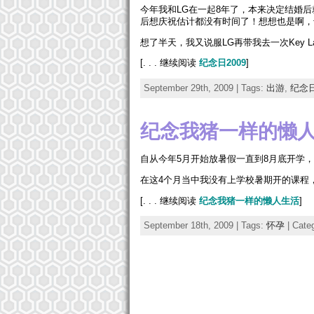
今年我和LG在一起8年了，本来决定结婚
后想庆祝估计都没有时间了！想想也是啊，
想了半天，我又说服LG再带我去一次Key Lar
[. . . 继续阅读
纪念日2009
]
September 29th, 2009 | Tags:
出游
,
纪念
纪念我猪一样的懒
自从今年5月开始放暑假一直到8月底开学，
在这4个月当中我没有上学校暑期开的课程
[. . . 继续阅读
纪念我猪一样的懒人生活
]
September 18th, 2009 | Tags:
怀孕
| Cate