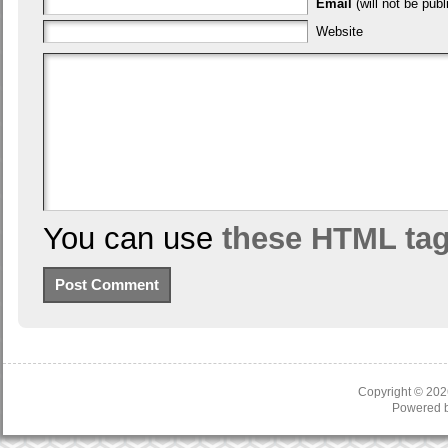
Email
(will not be publ
Website
You can use
these HTML ta
Copyright © 20
Powered 