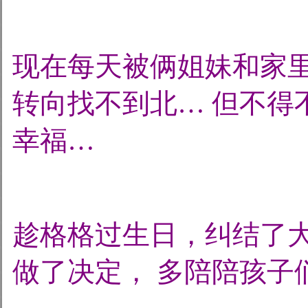
现在每天被俩姐妹和家
转向找不到北… 但不得
幸福…
趁格格过生日，纠结了
做了决定， 多陪陪孩子