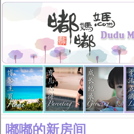
嘟嘟的新房间