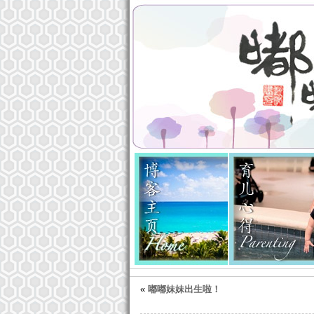
联系我
«
嘟嘟妹妹出生啦！