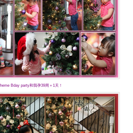
me Bday party和我孕39周＋1天！