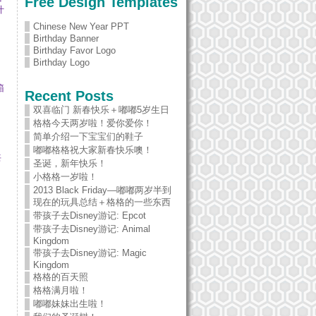
Free Design Templates
什
Chinese New Year PPT
Birthday Banner
Birthday Favor Logo
Birthday Logo
箱
Recent Posts
双喜临门 新春快乐＋嘟嘟5岁生日
格格今天两岁啦！爱你爱你！
简单介绍一下宝宝们的鞋子
嘟嘟格格祝大家新春快乐噢！
共
圣诞，新年快乐！
小格格一岁啦！
2013 Black Friday—嘟嘟两岁半到
现在的玩具总结＋格格的一些东西
带孩子去Disney游记: Epcot
带孩子去Disney游记: Animal
Kingdom
！
带孩子去Disney游记: Magic
Kingdom
格格的百天照
格格满月啦！
嘟嘟妹妹出生啦！