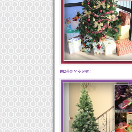
图2是新的圣诞树！