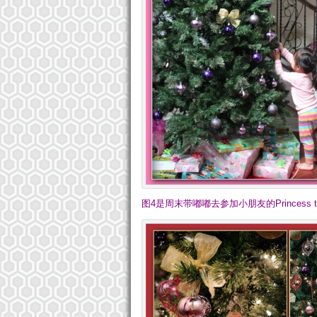
图4是周末带嘟嘟去参加小朋友的Princess the