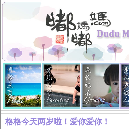
格格今天两岁啦！爱你爱你！