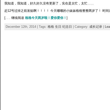
我知道，我知道，好久好久没有更新了，实在是太忙，太忙……
赶12号过掉之前发贴啊！！！！ 今天嘟嘟的小妹妹格格整整两岁了！ 时
[. . . 继续阅读
格格今天两岁啦！爱你爱你！
]
December 12th, 2014 | Tags:
格格 生日 纪念日
| Category:
成长记录
|
Lea