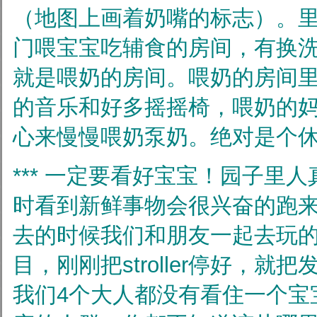
（地图上画着奶嘴的标志）。
门喂宝宝吃辅食的房间，有换
就是喂奶的房间。喂奶的房间
的音乐和好多摇摇椅，喂奶的
心来慢慢喂奶泵奶。绝对是个
*** 一定要看好宝宝！园子里
时看到新鲜事物会很兴奋的跑
去的时候我们和朋友一起去玩
目，刚刚把stroller停好，就
我们4个大人都没有看住一个宝