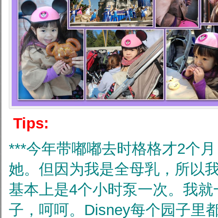
Tips:
***今年带嘟嘟去时格格才2个
她。但因为我是全母乳，所以
基本上是4个小时泵一次。我就
子，呵呵。Disney每个园子里都有Ba