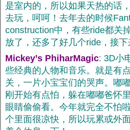
是室内的，所以如果天热的话
去玩，呵呵！去年去的时候Fantas
construction中，有些rid
放了，还多了好几个ride，接
Mickey’s PhiharMagic
: 3D小
些经典的人物和音乐。就是有
关，一片小宝宝们的哭声。嘟嘟
刚开始有点怕，躲在嘟嘟爸怀
眼睛偷偷看。今年就完全不怕
个里面很凉快，所以玩累或外