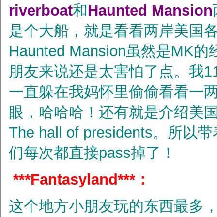
riverboat
和
Haunted Mansion
是个大船，就是看看两岸美国
Haunted Mansion虽然是MK
朋友来说还是太害怕了点。我1
一直躲在我妈怀里偷偷看看一
眼，哈哈哈！还有就是介绍美国历
The hall of president
们每次都直接pass掉了！
***
Fantasyland***：
这个地方小朋友玩的东西最多， 