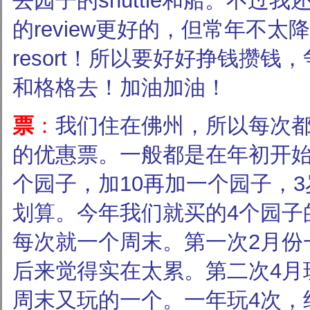
去园子的shuttle和船。不过
的review更好的，但常年不太降价
resort！所以要好好挣钱攒钱
和格格去！加油加油！
票
：
我们住在佛州，所以每次
的优惠票。一般都是在年初开始到
个园子，加10再加一个园子，
划算。今年我们就买的4个园子
每次就一个周末。第一次2月份
后来觉得实在太累。第二次4月
周末又玩的一个。一年玩4次，