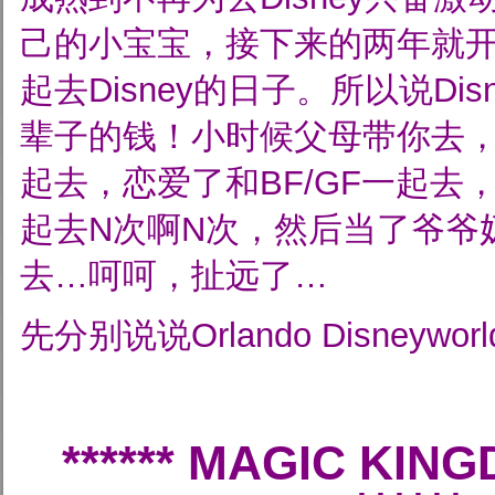
己的小宝宝，接下来的两年就
起去Disney的日子。所以说Di
辈子的钱！小时候父母带你去
起去，恋爱了和BF/GF一起去
起去N次啊N次，然后当了爷爷
去…呵呵，扯远了…
先分别说说Orlando Disneyw
******
MAGIC KIN