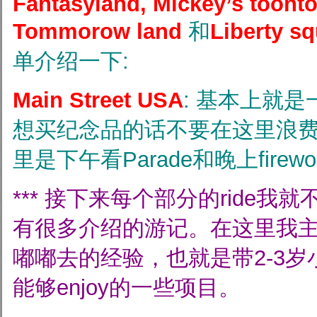
F
antasyland, Mickey’s toonto
Tommorow land
和
Liberty s
单介绍一下:
Main Street USA
: 基本上就
想买纪念品的话不要在这里浪
里是下午看Parade和晚上firew
*** 接下来每个部分的ride
有很多介绍的游记。在这里我
嘟嘟去的经验，也就是带2-3
能够enjoy的一些项目。