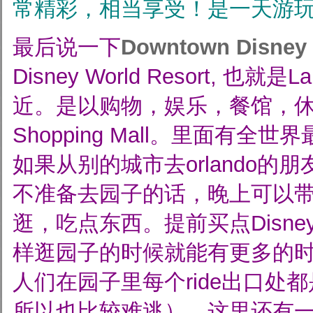
常精彩，相当享受！是一天游玩的hi
最后说一下
Downtown Disney
Disney World Resort, 也就是La
近。是以购物，娱乐，餐馆，
Shopping Mall。里面有全世界最大
如果从别的城市去orlando的
不准备去园子的话，晚上可以
逛，吃点东西。提前买点Disn
样逛园子的时候就能有更多的
人们在园子里每个ride出口处
所以也比较难逃）。这里还有一个