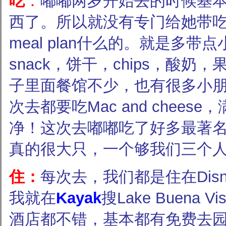
吃
：
嘟嘟两岁开始去的时候基
西了。所以就没有专门给她带
meal plan什么的。就是多带
snack，饼干，chips，酸奶
子里面餐馆不少，也有很多小朋友
次去都要吃Mac and chees
净！这次去嘟嘟吃了好多最著名的tur
真的很大只，一个够我们三个
住：
每次去，我们都是住在Dis
我就在
Kayak
搜Lake Buena
酒店都不错，基本都有免费去园子的