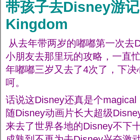
带孩子去Disney游记:
Kingdom
从去年带两岁的嘟嘟第一次去Di
小朋友去那里玩的攻略，一直
年嘟嘟三岁又去了4次了，下决
呵。
话说这Disney还真是个magical
随Disney动画片长大超级Disn
来去了世界各地的Disney不
成熟到不再为去Disney兴奋